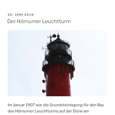
VERÖFFENTLICHT
20. JUNI 2018
AM
Der Hörnumer Leuchtturm
Im Januar 1907 war die Grundsteinlegung für den Bau
des Hörnumer Leuchtturms auf der Düne am