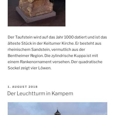
Der Taufstein wird auf das Jahr 1000 datiert und ist das
älteste Stück in der Keitumer Kirche. Er besteht aus
rheinischem Sandstein, vermutlich aus der
Bentheimer Region. Die zylindrische Kuppa ist mit
einem Rankenornament versehen. Der quadratische
Sockel zeigt vier Löwen.
VERÖFFENTLICHT
1. AUGUST 2018
AM
Der Leuchtturm in Kampem