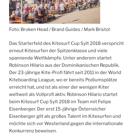
Foto: Broken Head / Brand Guides / Mark Bristol
Das Starterfeld des Kitesurf Cup Sylt 2018 verspricht
erneut Kitesurfen der Spitzenklasse und viele
spannende Wettkämpfe. Unter anderem startet
Robinson Hilario aus der Dominikanischen Republik.
Der 23-jährige Kite-Profi fährt seit 2011 in der World
Kiteboarding League, wo er bereits Podiumsplätze
erreicht hat, und ist als einer der wenigen Kiter
weltweit als Vollprofi aktiv. Robinson Hilario startet
beim Kitesurf Cup Sylt 2018 im Team mit Felipe
Eisenberger. Der erst 15-jährige Österreicher
Eisenberger gilt als großes Talent im Kitesurfen und
möchte sich vor Westerland gegen die internationale
Konkurrenz beweisen.