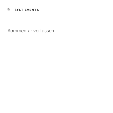
KATEGORIEN
SYLT EVENTS
Kommentar verfassen