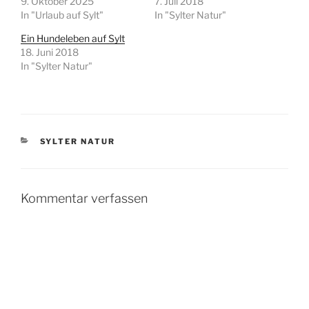
9. Oktober 2025
7. Juli 2018
In "Urlaub auf Sylt"
In "Sylter Natur"
Ein Hundeleben auf Sylt
18. Juni 2018
In "Sylter Natur"
KATEGORIEN
SYLTER NATUR
Kommentar verfassen